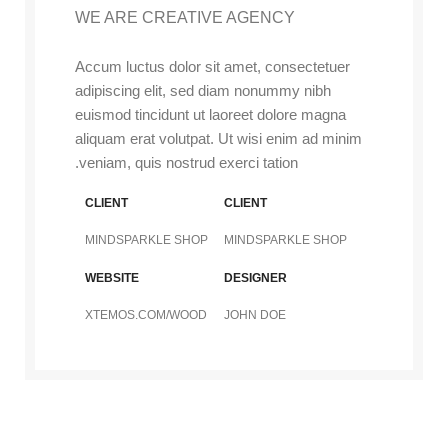
WE ARE CREATIVE AGENCY
Accum luctus dolor sit amet, consectetuer
adipiscing elit, sed diam nonummy nibh
euismod tincidunt ut laoreet dolore magna
aliquam erat volutpat. Ut wisi enim ad minim
veniam, quis nostrud exerci tation.
CLIENT
CLIENT
MINDSPARKLE SHOP
MINDSPARKLE SHOP
WEBSITE
DESIGNER
XTEMOS.COM/WOOD
JOHN DOE