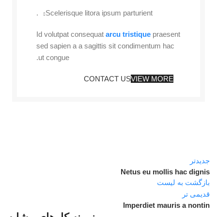
Scelerisque litora ipsum parturient.
Id volutpat consequat
arcu tristique
praesent
sed sapien a a sagittis sit condimentum hac
ut congue.
CONTACT US
VIEW MORE
جدیدتر
Netus eu mollis hac dignis
بازگشت به لیست
قدیمی تر
Imperdiet mauris a nontin