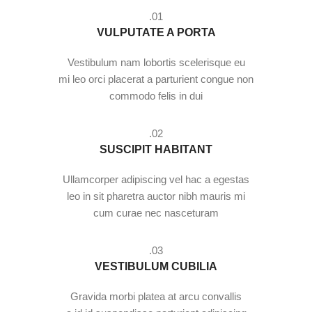
01.
VULPUTATE A PORTA
Vestibulum nam lobortis scelerisque eu
mi leo orci placerat a parturient congue non
commodo felis in dui
02.
SUSCIPIT HABITANT
Ullamcorper adipiscing vel hac a egestas
leo in sit pharetra auctor nibh mauris mi
cum curae nec nasceturam
03.
VESTIBULUM CUBILIA
Gravida morbi platea at arcu convallis