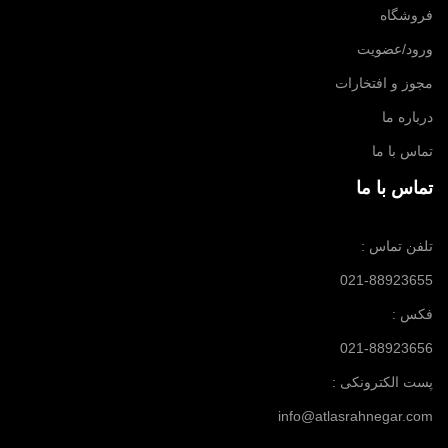
فروشگاه
ورود/عضویت
مجوز و افتخارات
درباره ما
تماس با ما
تماس با ما
تلفن تماس :
021-88923655
فکس :
021-88923656
پست الکترونکی :
info@atlasrahnegar.com