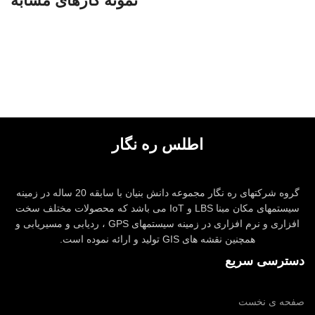
نمونه کارهای مشابه
DECOR
RHONCUS QUISQUE SOLLICITUDIN
اطلس ره نگار
گروه شرکتهای ره نگار مجموعه دانش بنیان با سابقه 20 ساله در زمینه
سیستمهای مکان مبنا LBS و IoT می باشد که محصولات مختلف سخت
افزاری و نرم افزاری در زمینه سیستمهای GPS ، ردیابی و مسیریابی و
همچنین نقشه های GIS تولید و ارائه نموده است.
دسترسی سریع
صفحه ی نخست