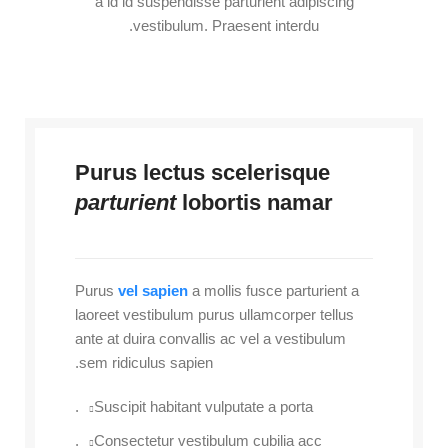
a id id suspendisse parturient adipiscing
vestibulum. Praesent interdu.
Purus lectus scelerisque
parturient
lobortis namar
Purus
vel sapien
a mollis fusce parturient a
laoreet vestibulum purus ullamcorper tellus
ante at duira convallis ac vel a vestibulum
sem ridiculus sapien.
Suscipit habitant vulputate a porta.
Consectetur vestibulum cubilia acc.