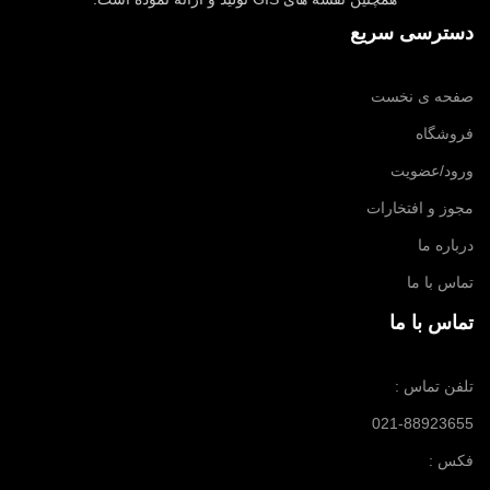
دسترسی سریع
صفحه ی نخست
فروشگاه
ورود/عضویت
مجوز و افتخارات
درباره ما
تماس با ما
تماس با ما
تلفن تماس :
021-88923655
فکس :