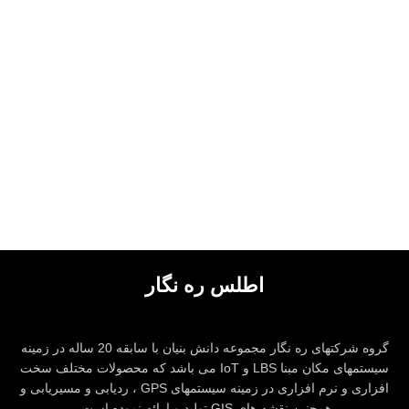
KITCHEN
LEO UTEU ULLAMCORPER
اطلس ره نگار
گروه شرکتهای ره نگار مجموعه دانش بنیان با سابقه 20 ساله در زمینه
سیستمهای مکان مبنا LBS و IoT می باشد که محصولات مختلف سخت
افزاری و نرم افزاری در زمینه سیستمهای GPS ، ردیابی و مسیریابی و
همچنین نقشه های GIS تولید و ارائه نموده است.