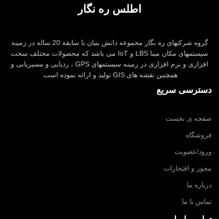
اطلس ره نگار
گروه شرکتهای ره نگار مجموعه دانش بنیان با سابقه 20 ساله در زمینه
سیستمهای مکان مبنا LBS و IoT می باشد که محصولات مختلف سخت
افزاری و نرم افزاری در زمینه سیستمهای GPS ، ردیابی و مسیریابی و
همچنین نقشه های GIS تولید و ارائه نموده است.
دسترسی سریع
صفحه ی نخست
فروشگاه
ورود/عضویت
مجوز و افتخارات
درباره ما
تماس با ما