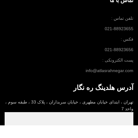
تماس با ما
تلفن تماس :
021-88923655
فکس :
021-88923656
پست الکترونکی :
info@atlasrahnegar.com
آدرس هلدینگ ره نگار
تهران ، ابتدای خیابان مطهری ، خیابان سربداران ، پلاک 33 ، طبقه سوم ،
واحد 7